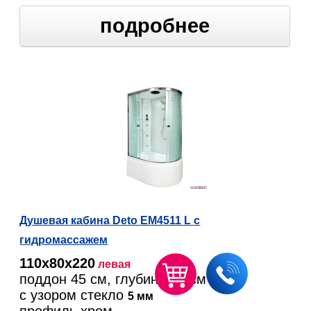
подробнее
Душевая кабина Deto EM4511 L с
гидромассажем
110х80х220
левая
поддон 45 см, глубина 31 см
с узором стекло
5 мм