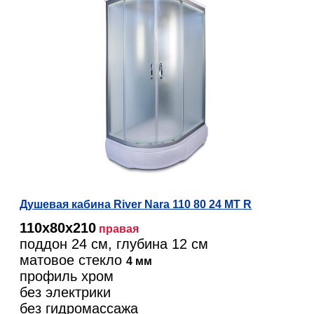
Душевая кабина River Nara 110 80 24 МТ R
110х80х210
правая
поддон 24 см, глубина 12 см
матовое стекло
4 мм
профиль хром
без электрики
без гидромассажа