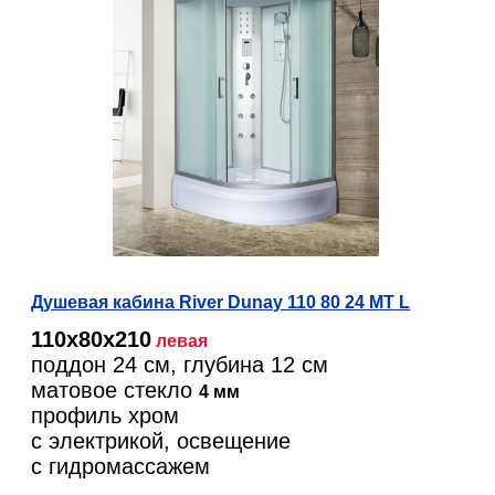
Душевая кабина River Dunay 110 80 24 MT L
110х80х210
левая
поддон 24 см, глубина 12 см
матовое стекло
4 мм
профиль хром
с электрикой, освещение
c гидромассажем