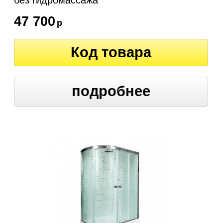
без гидромассажа
47 700
р
Код товара
подробнее