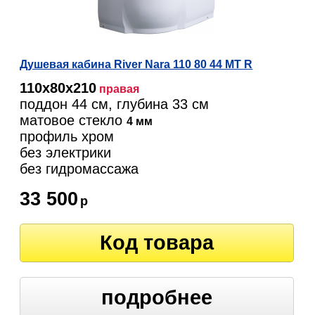
Душевая кабина River Nara 110 80 44 МТ R
110х80х210
правая
поддон 44 см, глубина 33 см
матовое стекло
4 мм
профиль хром
без электрики
без гидромассажа
33 500
р
Код товара
подробнее