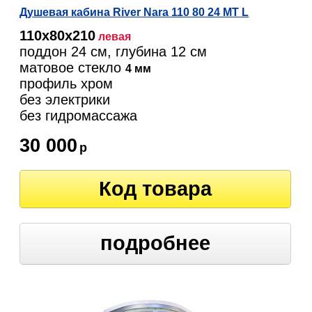
Душевая кабина River Nara 110 80 24 МТ L
110х80х210
левая
поддон 24 см, глубина 12 см
матовое стекло
4 мм
профиль хром
без электрики
без гидромассажа
30 000
р
Код товара
подробнее