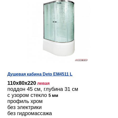
Душевая кабина Deto EM4511 L
110х80х220
левая
поддон 45 см, глубина 31 см
с узором стекло
5 мм
профиль хром
без электрики
без гидромассажа