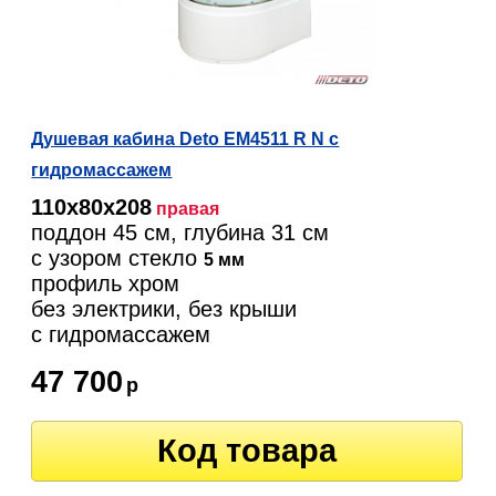
Душевая кабина Deto EM4511 R N с
гидромассажем
110х80х208
правая
поддон 45 см, глубина 31 см
с узором стекло
5 мм
профиль хром
без электрики, без крыши
c гидромассажем
47 700
р
Код товара