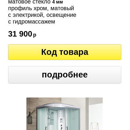
матовое стекло
4 мм
профиль хром, матовый
с электрикой, освещение
c гидромассажем
31 900
р
Код товара
подробнее