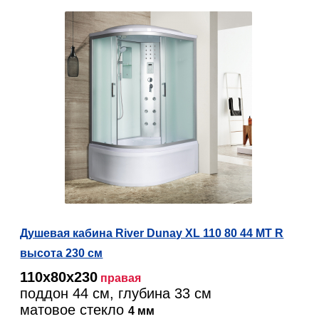
Душевая кабина River Dunay XL 110 80 44 MT R
высота 230 см
110х80х230
правая
поддон 44 см, глубина 33 см
матовое стекло
4 мм