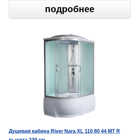
подробнее
Душевая кабина River Nara XL 110 80 44 МТ R
высота 230 см