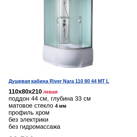
Душевая кабина River Nara 110 80 44 МТ L
110х80х210
левая
поддон 44 см, глубина 33 см
матовое стекло
4 мм
профиль хром
без электрики
без гидромассажа