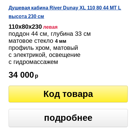
Душевая кабина River Dunay XL 110 80 44 MT L
высота 230 см
110х80х230
левая
поддон 44 см, глубина 33 см
матовое стекло
4 мм
профиль хром, матовый
с электрикой, освещение
c гидромассажем
34 000
р
Код товара
подробнее