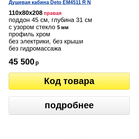
Душевая кабина Deto EM4511 R N
110х80х208
правая
поддон 45 см, глубина 31 см
с узором стекло
5 мм
профиль хром
без электрики, без крыши
без гидромассажа
45 500
р
Код товара
подробнее