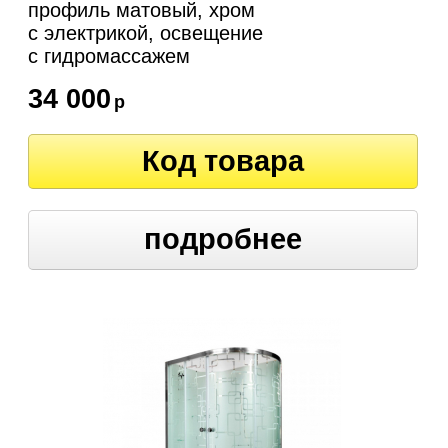
профиль матовый, хром
с электрикой, освещение
c гидромассажем
34 000
р
Код товара
подробнее