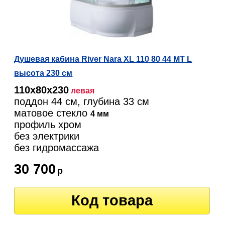
Душевая кабина River Nara XL 110 80 44 МТ L
высота 230 см
110х80х230
левая
поддон 44 см, глубина 33 см
матовое стекло
4 мм
профиль хром
без электрики
без гидромассажа
30 700
р
Код товара