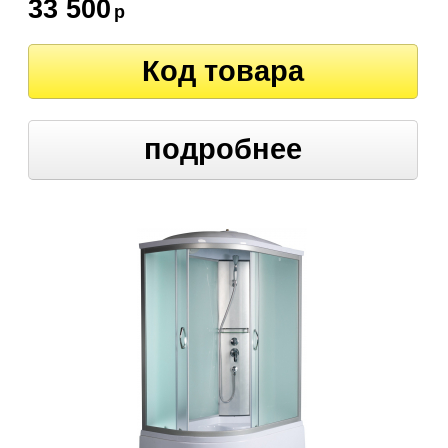
33 500
р
Код товара
подробнее