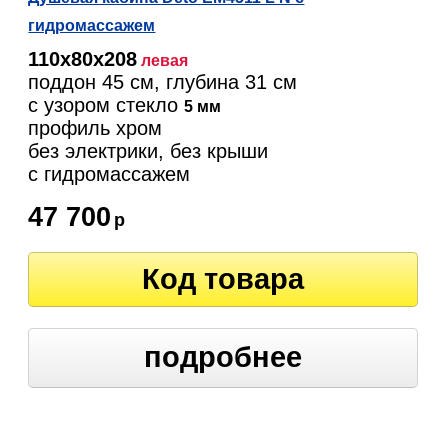
гидромассажем
110х80х208
левая
поддон 45 см, глубина 31 см
с узором стекло
5 мм
профиль хром
без электрики, без крыши
c гидромассажем
47 700
р
Код товара
подробнее