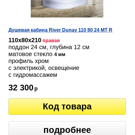
Душевая кабина River Dunay 110 80 24 MT R
110х80х210
правая
поддон 24 см, глубина 12 см
матовое стекло
4 мм
профиль хром
с электрикой, освещение
c гидромассажем
32 300
р
Код товара
подробнее