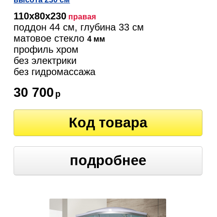
110х80х230
правая
поддон 44 см, глубина 33 см
матовое стекло
4 мм
профиль хром
без электрики
без гидромассажа
30 700
р
Код товара
подробнее