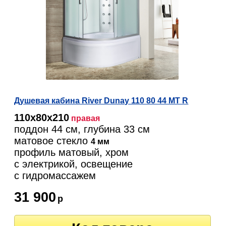
Душевая кабина River Dunay 110 80 44 MT R
110х80х210
правая
поддон 44 см, глубина 33 см
матовое стекло
4 мм
профиль матовый, хром
с электрикой, освещение
c гидромассажем
31 900
р