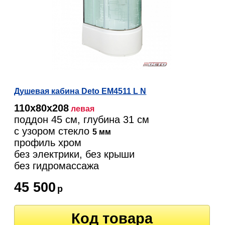
Душевая кабина Deto EM4511 L N
110х80х208
левая
поддон 45 см, глубина 31 см
с узором стекло
5 мм
профиль хром
без электрики, без крыши
без гидромассажа
45 500
р
Код товара