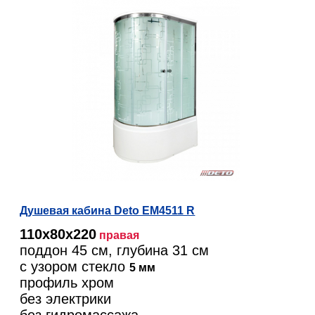
Душевая кабина Deto EM4511 R
110х80х220
правая
поддон 45 см, глубина 31 см
с узором стекло
5 мм
профиль хром
без электрики